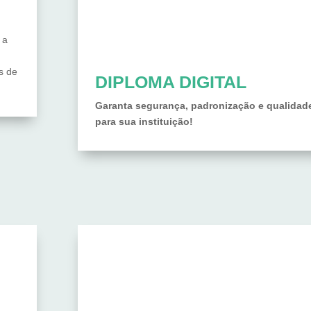
 a
s de
DIPLOMA DIGITAL
Garanta segurança, padronização e qualidad
para sua instituição!