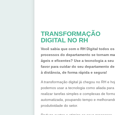
TRANSFORMAÇÃO
DIGITAL NO RH
Você sabia que com o RH Digital todos os
processos do departamento se tornam ma
ágeis e eficentes? Use a tecnologia a seu
favor para cuidar do seu departamento d
à distância, de forma rápida e segura!
A transformação digital já chegou no RH e ho
podemos usar a tecnologia como aliada para
realizar tarefas simples e complexas de form
automatizada, poupando tempo e melhorand
produtividade do setor.
Reduza custos e otimize os seus processos