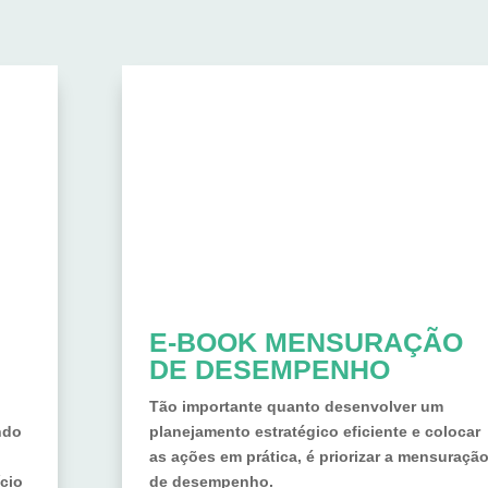
E-BOOK MENSURAÇÃO
DE DESEMPENHO
Tão importante quanto desenvolver um
ndo
planejamento estratégico eficiente e colocar
as ações em prática, é priorizar a mensuraçã
cio
de desempenho.