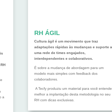
RH ÁGIL
Cultura ágil é um movimento que traz
adaptações rápidas às mudanças e suporte a
uma rede de times engajados,
is
interdependentes e colaborativos.
e RH
É sobre a mudança de abordagem para um
modelo mais simples com feedback dos
colaboradores.
je
A Tecfy produziu um material para você entende
a
melhor a implantação desta metodologia no seu
o a
RH com dicas exclusivas.