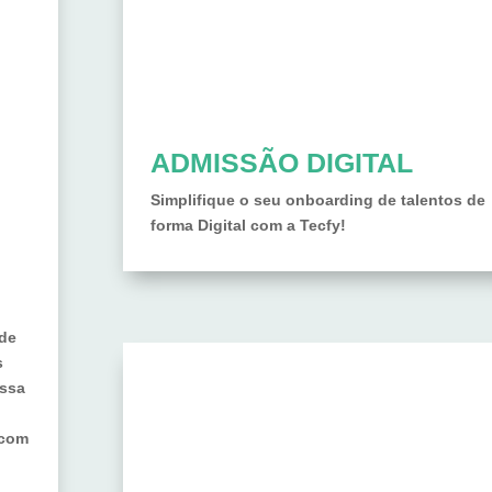
ADMISSÃO DIGITAL
Simplifique o seu onboarding de talentos de
forma Digital com a Tecfy!
 de
s
Essa
 com
.