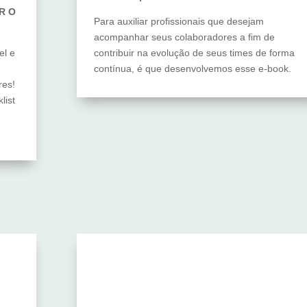
IR O
Para auxiliar profissionais que desejam
acompanhar seus colaboradores a fim de
el e
contribuir na evolução de seus times de forma
contínua, é que desenvolvemos esse e-book.
res!
list