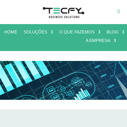
HOME
SOLUÇÕES
O QUE FAZEMOS
BLOG
A EMPRESA