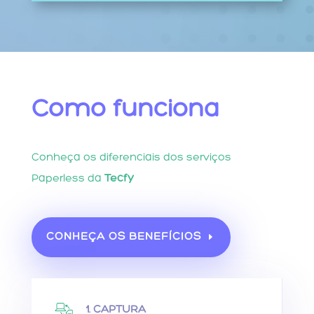
Como funciona
Conheça os diferenciais dos serviços
Paperless da
Tecfy
CONHEÇA OS BENEFÍCIOS
1. CAPTURA