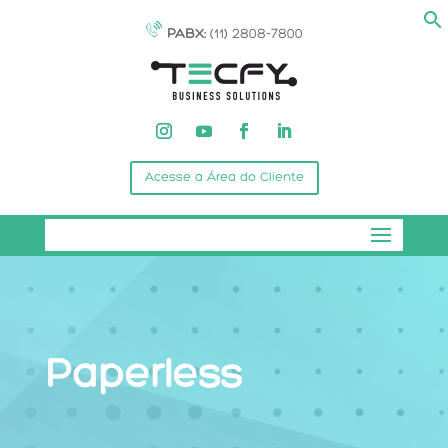
PABX:
(11) 2808-7800
Acesse a Área do Cliente
Paperless