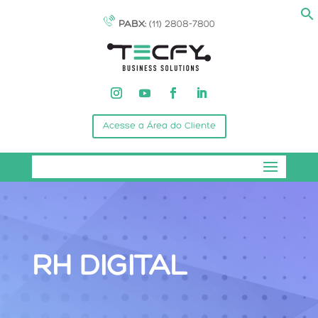
PABX:
(11) 2808-7800
Acesse a Área do Cliente
RH DIGITAL