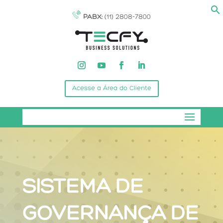
PABX:
(11) 2808-7800
Acesse a Área do Cliente
SISTEMA DE
GOVERNANÇA DE