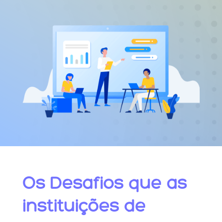
Os Desafios que as
instituições de