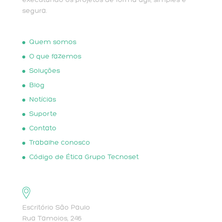
executando os projetos de forma ágil, simples e
segura.
Quem somos
O que fazemos
Soluções
Blog
Notícias
Suporte
Contato
Trabalhe conosco
Código de Ética Grupo Tecnoset
Escritório São Paulo
Rua Tamoios, 246