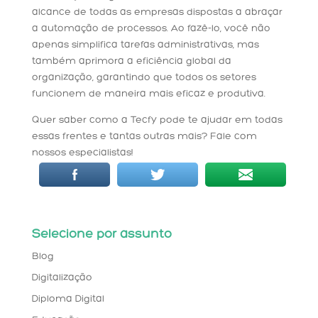
alcance de todas as empresas dispostas a abraçar
a automação de processos. Ao fazê-lo, você não
apenas simplifica tarefas administrativas, mas
também aprimora a eficiência global da
organização, garantindo que todos os setores
funcionem de maneira mais eficaz e produtiva.
Quer saber como a Tecfy pode te ajudar em todas
essas frentes e tantas outras mais? Fale com
nossos especialistas!
Selecione por assunto
Blog
Digitalização
Diploma Digital