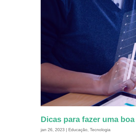
Dicas para fazer uma boa
jan 26, 2023
|
Educação
,
Tecnologia