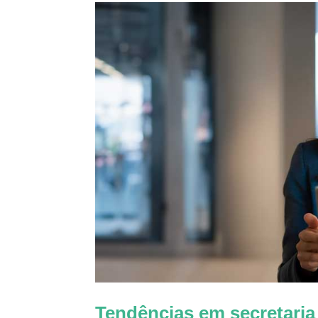
Tendências em secretaria