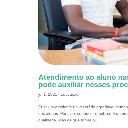
Atendimento ao aluno nas
pode auxiliar nesses pro
jul 1, 2021
|
Educação
Criar um ambiente universitário agradável demand
dos alunos. Por isso, conhecer o público é o pon
qualidade. Mas de que forma o...