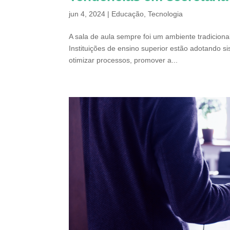
jun 4, 2024
|
Educação
,
Tecnologia
A sala de aula sempre foi um ambiente tradicion
Instituições de ensino superior estão adotando s
otimizar processos, promover a...