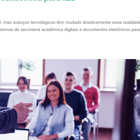
al, mas avanços tecnológicos têm mudado drasticamente essa realidad
istemas de secretaria acadêmica digitais e documentos eletrônicos par