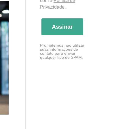
com a
Política de
Privacidade
.
Assinar
Prometemos não utilizar
suas informações de
contato para enviar
qualquer tipo de SPAM.