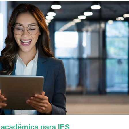
 acadêmica para IES