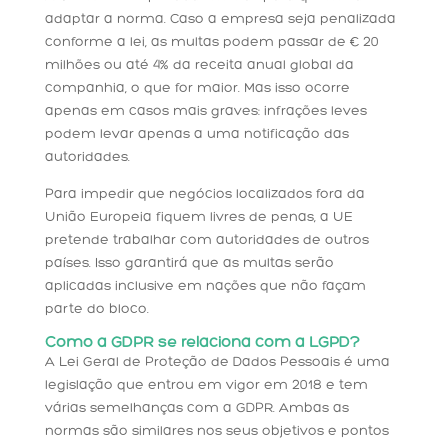
adaptar a norma. Caso a empresa seja penalizada
conforme a lei, as multas podem passar de € 20
milhões ou até 4% da receita anual global da
companhia, o que for maior. Mas isso ocorre
apenas em casos mais graves: infrações leves
podem levar apenas a uma notificação das
autoridades.
Para impedir que negócios localizados fora da
União Europeia fiquem livres de penas, a UE
pretende trabalhar com autoridades de outros
países. Isso garantirá que as multas serão
aplicadas inclusive em nações que não façam
parte do bloco.
Como a GDPR se relaciona com a LGPD?
A Lei Geral de Proteção de Dados Pessoais é uma
legislação que entrou em vigor em 2018 e tem
várias semelhanças com a GDPR. Ambas as
normas são similares nos seus objetivos e pontos