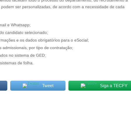
a podem ser personalizadas, de acordo com a necessidade de cada
mail e Whatsapp;
do candidato selecionado;
mações e os dados obrigatórios para o eSocial;
 admissionais, por tipo de contratação;
tados no sistema de GED;
sistemas de folha.
Tweet
Siga a TECFY