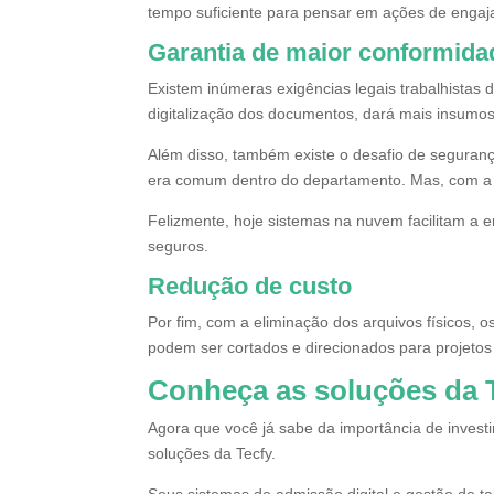
tempo suficiente para pensar em ações de engaja
Garantia de maior conformida
Existem inúmeras exigências legais trabalhistas
digitalização dos documentos, dará mais insumos
Além disso, também existe o desafio de seguranç
era comum dentro do departamento. Mas, com a
Felizmente, hoje sistemas na nuvem facilitam a 
seguros.
Redução de custo
Por fim, com a eliminação dos arquivos físico
podem ser cortados e direcionados para projeto
Conheça as soluções da T
Agora que você já sabe da importância de invest
soluções da Tecfy.
Seus sistemas de admissão digital e gestão de ta