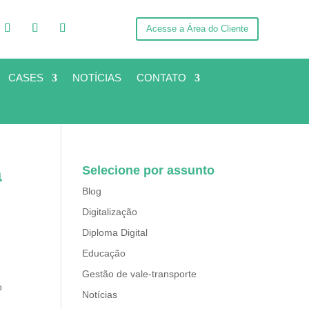
Acesse a Área do Cliente
CASES
NOTÍCIAS
CONTATO
a
Selecione por assunto
Blog
Digitalização
Diploma Digital
Educação
Gestão de vale-transporte
o
Notícias