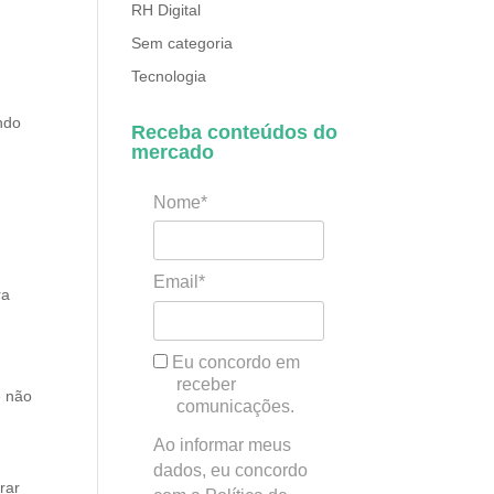
RH Digital
Sem categoria
Tecnologia
indo
Receba conteúdos do
mercado
Nome*
Email*
ra
Eu concordo em
receber
e não
comunicações.
Ao informar meus
dados, eu concordo
rar