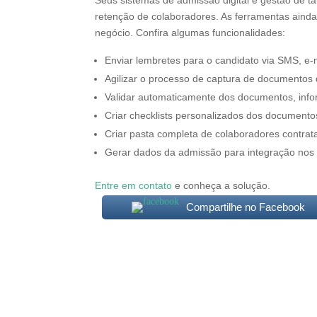
retenção de colaboradores. As ferramentas aind
negócio. Confira algumas funcionalidades:
Enviar lembretes para o candidato via SMS, e-
Agilizar o processo de captura de documentos 
Validar automaticamente dos documentos, infor
Criar checklists personalizados dos documentos
Criar pasta completa de colaboradores contra
Gerar dados da admissão para integração nos 
Entre em contato
e conheça a solução.
Compartilhe no Facebook