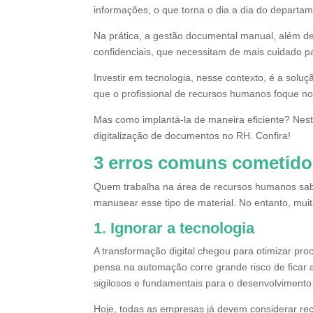
informações, o que torna o dia a dia do departa
Na prática, a gestão documental manual, além d
confidenciais, que necessitam de mais cuidado 
Investir em tecnologia, nesse contexto, é a soluç
que o profissional de recursos humanos foque n
Mas como implantá-la de maneira eficiente? Nest
digitalização de documentos no RH. Confira!
3 erros comuns cometido
Quem trabalha na área de recursos humanos sab
manusear esse tipo de material. No entanto, mu
1. Ignorar a tecnologia
A transformação digital chegou para otimizar pr
pensa na automação corre grande risco de ficar 
sigilosos e fundamentais para o desenvolvimento
Hoje, todas as empresas já devem considerar rec