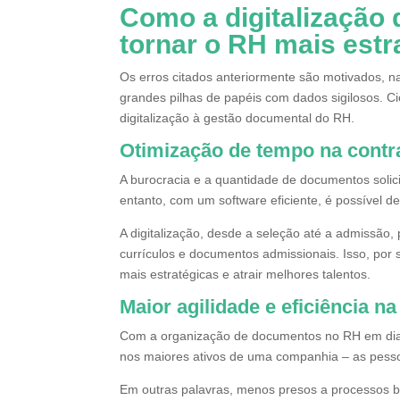
Como a digitalização
tornar o RH mais estr
Os erros citados anteriormente são motivados, 
grandes pilhas de papéis com dados sigilosos. C
digitalização à gestão documental do RH.
Otimização de tempo na contr
A burocracia e a quantidade de documentos solic
entanto, com um software eficiente, é possível de
A digitalização, desde a seleção até a admissã
currículos e documentos admissionais. Isso, por
mais estratégicas e atrair melhores talentos.
Maior agilidade e eficiência n
Com a organização de documentos no RH em dia,
nos maiores ativos de uma companhia – as pess
Em outras palavras, menos presos a processos bu