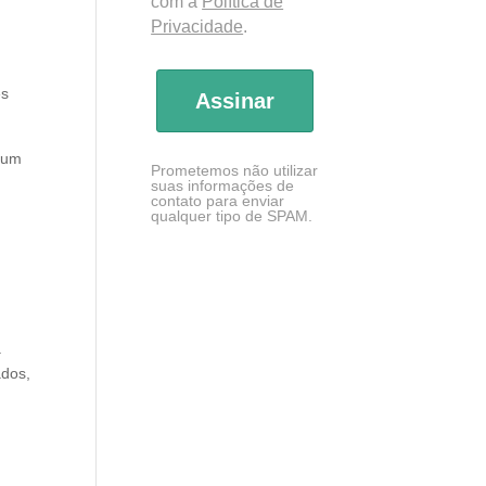
com a
Política de
Privacidade
.
es
Assinar
r um
Prometemos não utilizar
suas informações de
contato para enviar
qualquer tipo de SPAM.
a
ados,