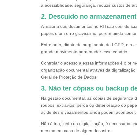
a acessibilidade, segurança, reduzir custos de arq
2. Descuido no armazenament
A maioria dos documentos no RH são confidencia
papéis é um erro gravíssimo, porém ainda comum
Entretanto, diante do surgimento da LGPD, e a 
grande movimento para mudar esse cenário.
Controlar o acesso a essas informações é o prime
organização documental através da digitalizaçã
Geral de Proteção de Dados.
3. Não ter cópias ou backup d
Na gestão documental, as cópias de segurança d
roubos, extravios, perda ou deterioração do pape
acidentes e vazamentos ainda podem acontecer.
Não à toa, junto da digitalização, é necessário c
mesmo em caso de algum desastre.