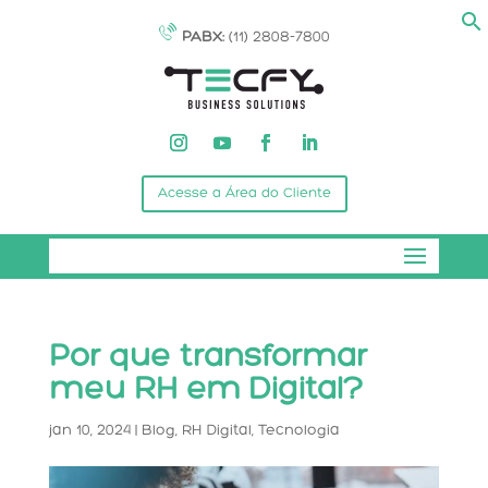
PABX:
(11) 2808-7800
Acesse a Área do Cliente
Por que transformar
meu RH em Digital?
jan 10, 2024
|
Blog
,
RH Digital
,
Tecnologia