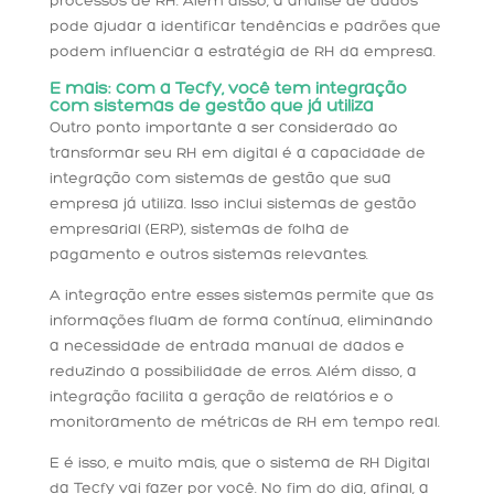
processos de RH. Além disso, a análise de dados
pode ajudar a identificar tendências e padrões que
podem influenciar a estratégia de RH da empresa.
E mais: com a Tecfy, você tem i
ntegração
com sistemas de gestão que já utiliza
Outro ponto importante a ser considerado ao
transformar seu RH em digital é a capacidade de
integração com sistemas de gestão que sua
empresa já utiliza. Isso inclui sistemas de gestão
empresarial (ERP), sistemas de folha de
pagamento e outros sistemas relevantes.
A integração entre esses sistemas permite que as
informações fluam de forma contínua, eliminando
a necessidade de entrada manual de dados e
reduzindo a possibilidade de erros. Além disso, a
integração facilita a geração de relatórios e o
monitoramento de métricas de RH em tempo real.
E é isso, e muito mais, que o sistema de RH Digital
da Tecfy vai fazer por você. No fim do dia, afinal, a