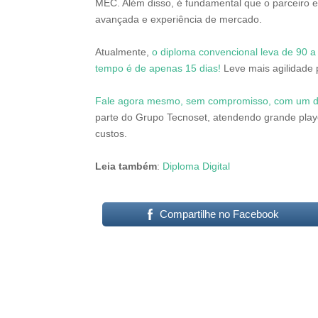
MEC. Além disso, é fundamental que o parceiro e
avançada e experiência de mercado.
Atualmente,
o diploma convencional leva de 90 a
tempo é de apenas 15 dias!
Leve mais agilidade p
Fale agora mesmo, sem compromisso, com um de
parte do Grupo Tecnoset, atendendo grande play
custos.
Leia também
:
Diploma Digital
Compartilhe no Facebook