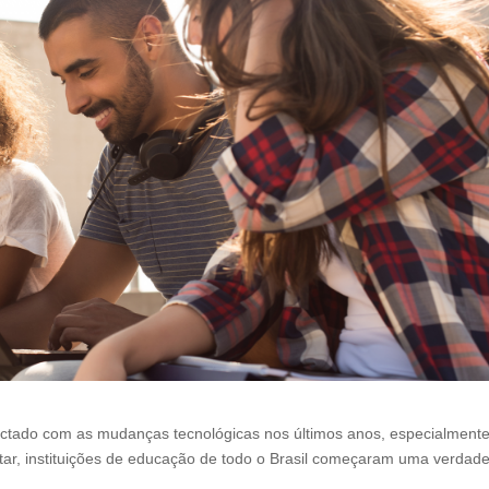
pactado com as mudanças tecnológicas nos últimos anos, especialment
tar, instituições de educação de todo o Brasil começaram uma verdade