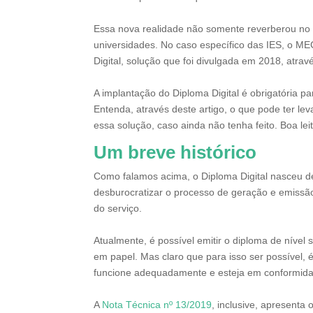
Essa nova realidade não somente reverberou no
universidades. No caso específico das IES, o M
Digital, solução que foi divulgada em 2018, atra
A implantação do Diploma Digital é obrigatória p
Entenda, através deste artigo, o que pode ter le
essa solução, caso ainda não tenha feito. Boa lei
Um breve histórico
Como falamos acima, o Diploma Digital nasceu de
desburocratizar o processo de geração e emissã
do serviço.
Atualmente, é possível emitir o diploma de nível
em papel. Mas claro que para isso ser possível,
funcione adequadamente e esteja em conformidad
A
Nota Técnica nº 13/2019
, inclusive, apresenta