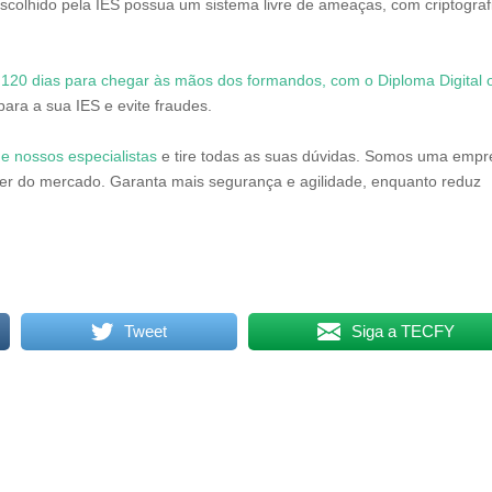
scolhido pela IES possua um sistema livre de ameaças, com criptograf
 120 dias para chegar às mãos dos formandos, com o Diploma Digital 
ara a sua IES e evite fraudes.
 nossos especialistas
e tire todas as suas dúvidas. Somos uma empr
er do mercado. Garanta mais segurança e agilidade, enquanto reduz
Tweet
Siga a TECFY