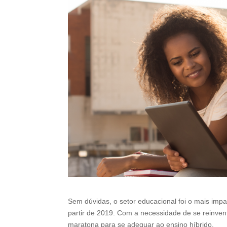
Sem dúvidas, o setor educacional foi o mais im
partir de 2019. Com a necessidade de se reinven
maratona para se adequar ao ensino híbrido.