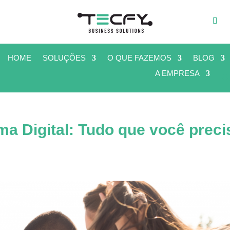
HOME
SOLUÇÕES
O QUE FAZEMOS
BLOG
A EMPRESA
a Digital: Tudo que você preci