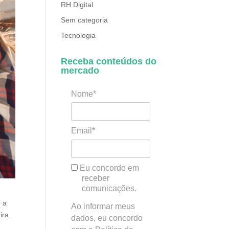
RH Digital
Sem categoria
Tecnologia
Receba conteúdos do
mercado
Nome*
Email*
Eu concordo em
receber
comunicações.
e a
Ao informar meus
ira
dados, eu concordo