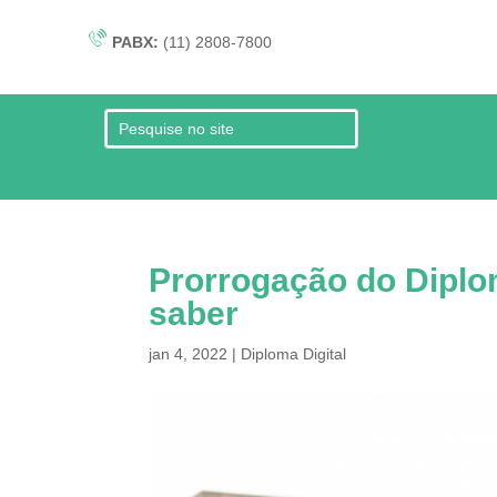
PABX:
(11) 2808-7800
Prorrogação do Diplom
saber
jan 4, 2022
|
Diploma Digital