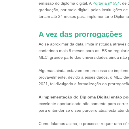
emissão do diploma digital. A
Portaria nº 554
, de
graduação, por meio digital, pelas Instituições d
teriam até 24 meses para implementar o Diploma 
A vez das prorrogações
Ao se aproximar da data limite instituída atravé
conferindo mais 8 meses para as IES se regular
MEC, grande parte das universidades ainda não
Algumas ainda estavam em processo de implemen
provavelmente, devido a esses dados, o MEC dec
2021, foi divulgada a formalização da prorrogaçã
A implementação do Diploma Digital então pode
excelente oportunidade não somente para corre
para entender se o seu parceiro atual está aten
Como falamos acima, o processo requer uma séri