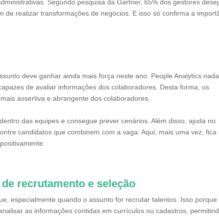
administrativas. Segundo pesquisa da Gartner, 65% dos gestores dese
m de realizar transformações de negócios. E isso só confirma a import
assunto deve ganhar ainda mais força neste ano. People Analytics nad
capazes de avaliar informações dos colaboradores. Desta forma, os
mais assertiva e abrangente dos colaboradores.
dentro das equipes e consegue prever cenários. Além disso, ajuda no
ontre candidatos que combinem com a vaga. Aqui, mais uma vez, fica
positivamente.
de recrutamento e seleção
aque, especialmente quando o assunto for recrutar talentos. Isso porque
nalisar as informações contidas em currículos ou cadastros, permitin