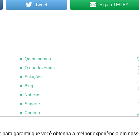
Tweet
Siga a TECFY
Quem somos
O que fazemos
Soluções
Blog
Notícias
Suporte
Contato
Trabalhe conosco
Código de Ética Grupo Tecnoset
s para garantir que você obtenha a melhor experiência em nosso