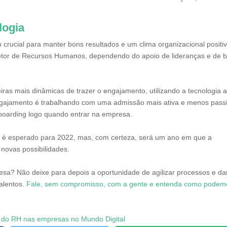
logia
crucial para manter bons resultados e um clima organizacional positiv
setor de Recursos Humanos, dependendo do apoio de lideranças e de 
ras mais dinâmicas de trazer o engajamento, utilizando a tecnologia 
engajamento é trabalhando com uma admissão mais ativa e menos pass
nboarding logo quando entrar na empresa.
e é esperado para 2022, mas, com certeza, será um ano em que a
 novas possibilidades.
esa? Não deixe para depois a oportunidade de agilizar processos e da
alentos.
Fale, sem compromisso, com a gente e entenda como podem
o do RH nas empresas no Mundo Digital