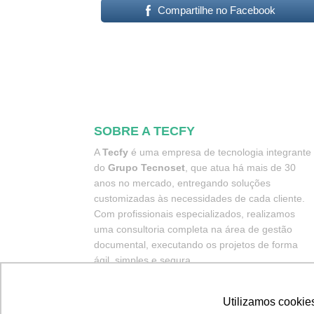
Compartilhe no Facebook
SOBRE A TECFY
A
Tecfy
é uma empresa de tecnologia integrante
do
Grupo Tecnoset
, que atua há mais de 30
anos no mercado, entregando soluções
customizadas às necessidades de cada cliente.
Com profissionais especializados, realizamos
uma consultoria completa na área de gestão
documental, executando os projetos de forma
ágil, simples e segura.
Utilizamos cookie