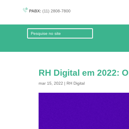
PABX:
(11) 2808-7800
RH Digital em 2022: O
mar 15, 2022
|
RH Digital