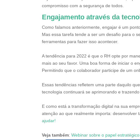
compromisso com a segurança de todos.
Engajamento através da tecno
Como falamos anteriormente, engajar é um ponto 
Mas essa tarefa tende a ser um desafio para o 
ferramentas para fazer isso acontecer.
A tendência para 2022 é que o RH opte por manei
mais ao seu favor. Uma boa forma de iniciar o 
Permitindo que o colaborador participe de um o
Essas tendências refletem uma parte daquilo qu
tecnologia continuará se aprimorando e trazendo
E como está a transformação digital na sua empr
atenção ao que realmente importa: desenvolver t
ajudar!
Veja também
:
Webinar sobre o papel estratégic