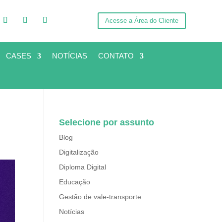
Acesse a Área do Cliente
CASES
NOTÍCIAS
CONTATO
Selecione por assunto
Blog
Digitalização
Diploma Digital
Educação
Gestão de vale-transporte
Notícias