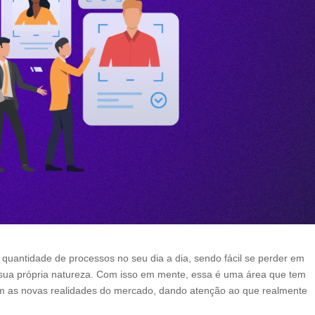
uantidade de processos no seu dia a dia, sendo fácil se perder em
sua própria natureza. Com isso em mente, essa é uma área que tem
om as novas realidades do mercado, dando atenção ao que realmente