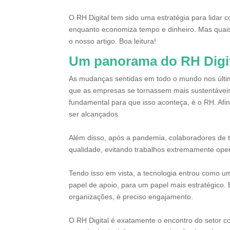
O RH Digital tem sido uma estratégia para lidar
enquanto economiza tempo e dinheiro. Mas quai
o nosso artigo. Boa leitura!
Um panorama do RH Digi
As mudanças sentidas em todo o mundo nos últi
que as empresas se tornassem mais sustentáveis
fundamental para que isso aconteça, é o RH. Af
ser alcançados.
Além disso, após a pandemia, colaboradores de 
qualidade, evitando trabalhos extremamente op
Tendo isso em vista, a tecnologia entrou como u
papel de apoio, para um papel mais estratégico
organizações, é preciso engajamento.
O RH Digital é exatamente o encontro do setor c