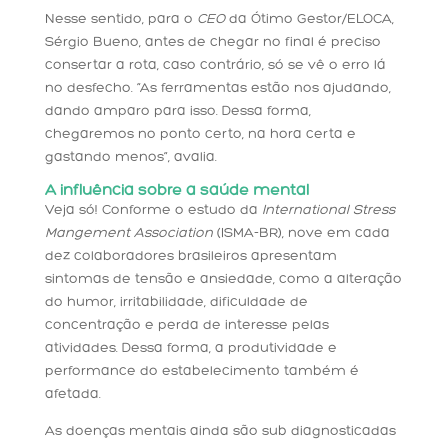
Nesse sentido, para o
CEO
da Ótimo Gestor/ELOCA,
Sérgio Bueno, antes de chegar no final é preciso
consertar a rota, caso contrário, só se vê o erro lá
no desfecho. “As ferramentas estão nos ajudando,
dando amparo para isso. Dessa forma,
chegaremos no ponto certo, na hora certa e
gastando menos”, avalia.
A influência sobre a saúde mental
Veja só! Conforme o estudo da
International Stress
Mangement Association
(ISMA-BR), nove em cada
dez colaboradores brasileiros apresentam
sintomas de tensão e ansiedade, como a alteração
do humor, irritabilidade, dificuldade de
concentração e perda de interesse pelas
atividades. Dessa forma, a produtividade e
performance do estabelecimento também é
afetada.
As doenças mentais ainda são sub diagnosticadas