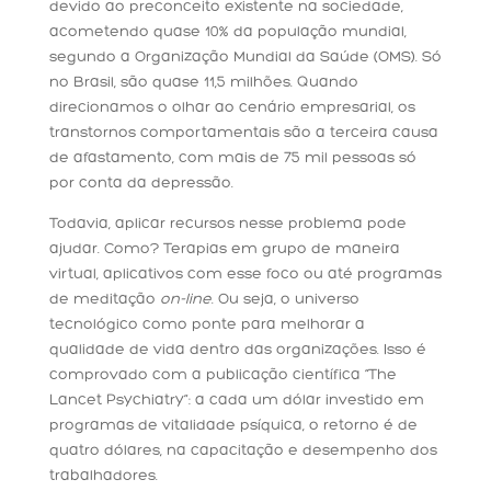
devido ao preconceito existente na sociedade,
acometendo quase 10% da população mundial,
segundo a Organização Mundial da Saúde (OMS). Só
no Brasil, são quase 11,5 milhões. Quando
direcionamos o olhar ao cenário empresarial, os
transtornos comportamentais são a terceira causa
de afastamento, com mais de 75 mil pessoas só
por conta da depressão.
Todavia, aplicar recursos nesse problema pode
ajudar. Como? Terapias em grupo de maneira
virtual, aplicativos com esse foco ou até programas
de meditação
on-line
. Ou seja, o universo
tecnológico como ponte para melhorar a
qualidade de vida dentro das organizações. Isso é
comprovado com a publicação científica “The
Lancet Psychiatry”: a cada um dólar investido em
programas de vitalidade psíquica, o retorno é de
quatro dólares, na capacitação e desempenho dos
trabalhadores.