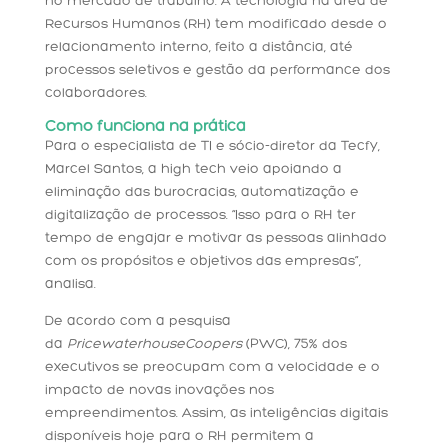
no mercado de trabalho. A tecnologia na área de
Recursos Humanos (RH) tem modificado desde o
relacionamento interno, feito a distância, até
processos seletivos e gestão da performance dos
colaboradores.
Como funciona na prática
Para o especialista de TI e sócio-diretor da Tecfy,
Marcel Santos, a high tech veio apoiando a
eliminação das burocracias, automatização e
digitalização de processos. “Isso para o RH ter
tempo de engajar e motivar as pessoas alinhado
com os propósitos e objetivos das empresas”,
analisa.
De acordo com a pesquisa
da
PricewaterhouseCoopers
(PWC), 75% dos
executivos se preocupam com a velocidade e o
impacto de novas inovações nos
empreendimentos. Assim, as inteligências digitais
disponíveis hoje para o RH permitem a