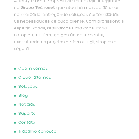
A
Tecfy
é uma empresa de tecnologia integrante
do
Grupo Tecnoset
, que atua há mais de 30 anos
no mercado, entregando soluções customizadas
às necessidades de cada cliente. Com profissionais
especializados, realizamos uma consultoria
completa na área de gestão documental,
executando os projetos de forma ágil, simples e
segura.
Quem somos
O que fazemos
Soluções
Blog
Notícias
Suporte
Contato
Trabalhe conosco