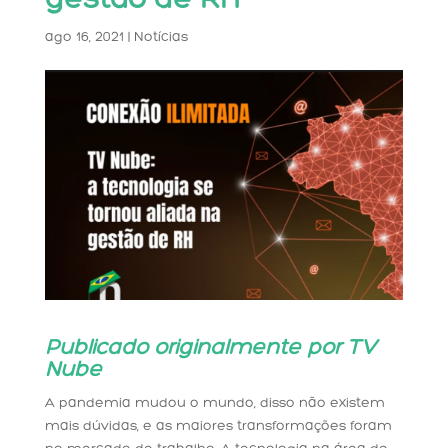
gestão de RH”
ago 16, 2021
|
Notícias
Publicado originalmente por
TV
Nube
A pandemia mudou o mundo, disso não existem
mais dúvidas, e as maiores transformações foram