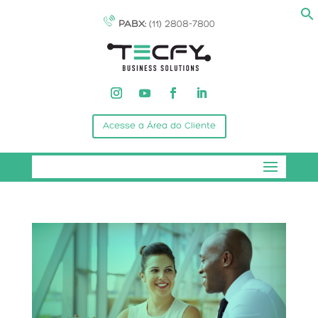
PABX:
(11) 2808-7800
Acesse a Área do Cliente