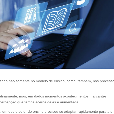
ctando não somente no modelo de ensino, como, também, nos process
ulatinamente, mas, em dados momentos acontecimentos marcantes
percepção que temos acerca delas é aumentada.
, em que o setor de ensino precisou se adaptar rapidamente para ate