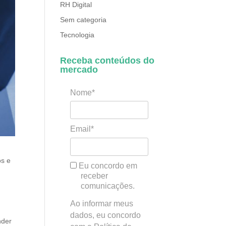
RH Digital
Sem categoria
Tecnologia
Receba conteúdos do
mercado
Nome*
Email*
os e
Eu concordo em
receber
comunicações.
Ao informar meus
dados, eu concordo
nder