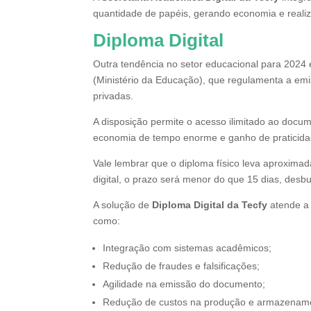
quantidade de papéis, gerando economia e realiz
Diploma Digital
Outra tendência no setor educacional para 2024 
(Ministério da Educação), que regulamenta a emis
privadas.
A disposição permite o acesso ilimitado ao docum
economia de tempo enorme e ganho de praticidad
Vale lembrar que o diploma físico leva aproxim
digital, o prazo será menor do que 15 dias, desb
A solução de
Diploma Digital da Tecfy
atende a 
como:
Integração com sistemas acadêmicos;
Redução de fraudes e falsificações;
Agilidade na emissão do documento;
Redução de custos na produção e armazenam