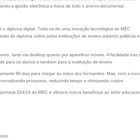
ando a gestão eletrônica e física de todo o acervo documental.
é o diploma digital. Trata-se de uma inovação tecnológica do MEC
são do diploma online pelas instituições de ensino superior públicas e
ento, tanto via desktop quanto por aparelhos móveis. A facilidade traz
e para os alunos e também para a instituição de ensino.
adamente 90 dias para chegar às mãos dos formandos. Mas, com a ino
urocratizando processos, reduzindo tempo e otimizando custos.
portaria 554/19 do MEC e oferece outros benefícios ao setor educacio
ento.