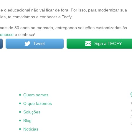
 o educacional não vai ficar de fora. Por isso, para modernizar sua
erias, te convidamos a conhecer a Tecfy.
ais de 30 anos no mercado, entregando soluções customizadas às
conosco
e conheça!
Tweet
Siga a TECFY
Quem somos
O que fazemos
Soluções
Blog
Notícias