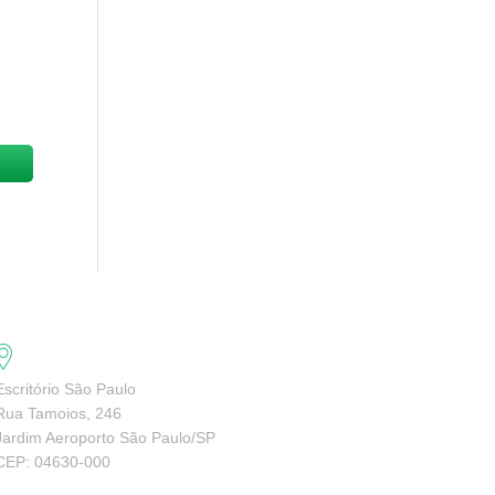
Escritório São Paulo
Rua Tamoios, 246
Jardim Aeroporto São Paulo/SP
CEP: 04630-000