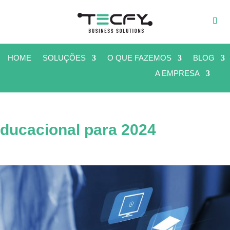
HOME
SOLUÇÕES
O QUE FAZEMOS
BLOG
A EMPRESA
educacional para 2024