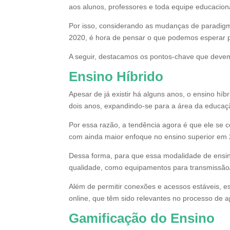
aos alunos, professores e toda equipe educaciona
Por isso, considerando as mudanças de paradigm
2020, é hora de pensar o que podemos esperar p
A seguir, destacamos os pontos-chave que devem
Ensino Híbrido
Apesar de já existir há alguns anos, o ensino híb
dois anos, expandindo-se para a área da educaç
Por essa razão, a tendência agora é que ele se 
com ainda maior enfoque no ensino superior em
Dessa forma, para que essa modalidade de ensino 
qualidade, como equipamentos para transmissão/g
Além de permitir conexões e acessos estáveis, e
online, que têm sido relevantes no processo de 
Gamificação do Ensino