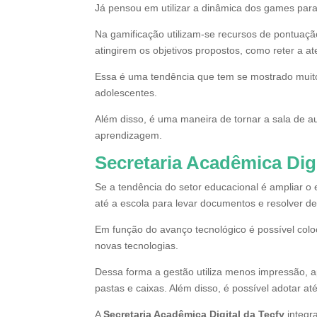
Já pensou em utilizar a dinâmica dos games para
Na gamificação utilizam-se recursos de pontuaçã
atingirem os objetivos propostos, como reter a a
Essa é uma tendência que tem se mostrado muito 
adolescentes.
Além disso, é uma maneira de tornar a sala de au
aprendizagem.
Secretaria Acadêmica Digi
Se a tendência do setor educacional é ampliar o en
até a escola para levar documentos e resolver d
Em função do avanço tecnológico é possível colo
novas tecnologias.
Dessa forma a gestão utiliza menos impressão, a
pastas e caixas. Além disso, é possível adotar a
A
Secretaria Acadêmica Digital da Tecfy
integra