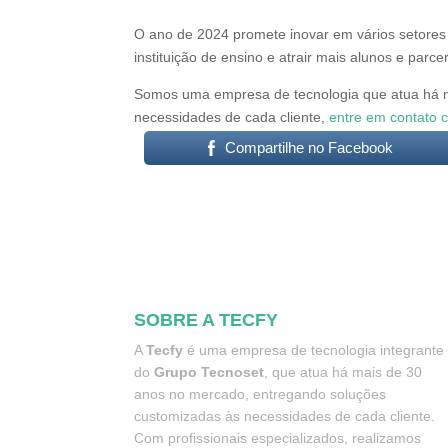
O ano de 2024 promete inovar em vários setores e
instituição de ensino e atrair mais alunos e parc
Somos uma empresa de tecnologia que atua há m
necessidades de cada cliente,
entre em contato 
Compartilhe no Facebook
SOBRE A TECFY
A
Tecfy
é uma empresa de tecnologia integrante
do
Grupo Tecnoset
, que atua há mais de 30
anos no mercado, entregando soluções
customizadas às necessidades de cada cliente.
Com profissionais especializados, realizamos