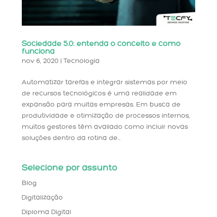
Sociedade 5.0: entenda o conceito e como
funciona
nov 6, 2020
|
Tecnologia
Automatizar tarefas e integrar sistemas por meio
de recursos tecnológicos é uma realidade em
expansão para muitas empresas. Em busca de
produtividade e otimização de processos internos,
muitos gestores têm avaliado como incluir novas
soluções dentro da rotina de...
Selecione por assunto
Blog
Digitalização
Diploma Digital