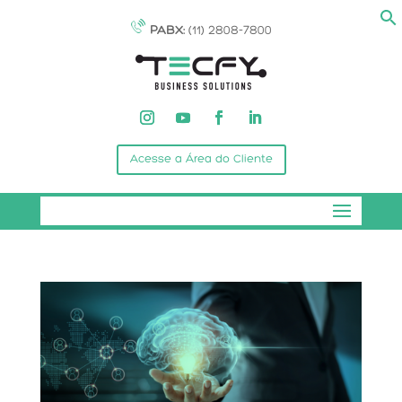
PABX:
(11) 2808-7800
Acesse a Área do Cliente