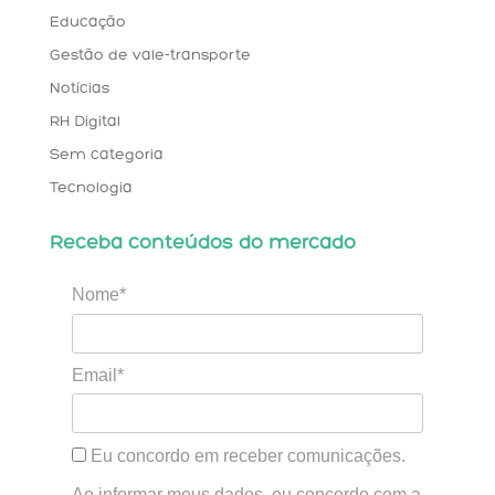
Educação
Gestão de vale-transporte
Notícias
RH Digital
Sem categoria
Tecnologia
Receba conteúdos do mercado
Nome*
Email*
Eu concordo em receber comunicações.
Ao informar meus dados, eu concordo com a