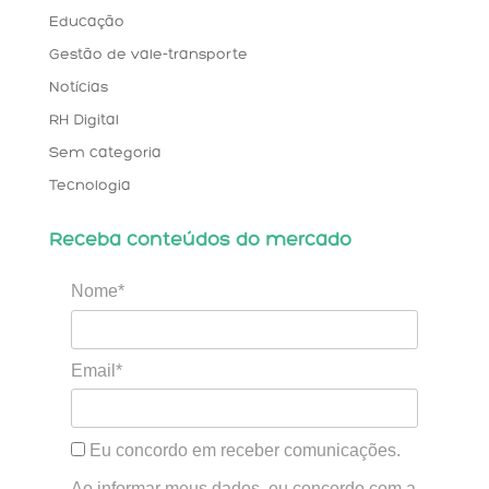
Educação
Gestão de vale-transporte
Notícias
RH Digital
Sem categoria
Tecnologia
Receba conteúdos do mercado
Nome*
Email*
Eu concordo em receber comunicações.
Ao informar meus dados, eu concordo com a