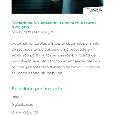
Sociedade 5.0: entenda o conceito e como
funciona
nov 6, 2020
|
Tecnologia
Automatizar tarefas e integrar sistemas por meio
de recursos tecnológicos é uma realidade em
expansão para muitas empresas. Em busca de
produtividade e otimização de processos internos,
muitos gestores têm avaliado como incluir novas
soluções dentro da rotina de...
Selecione por assunto
Blog
Digitalização
Diploma Digital