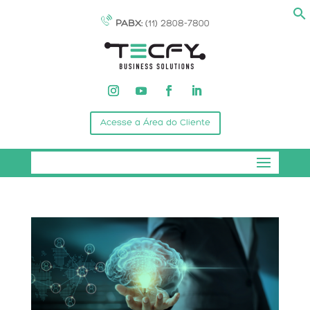
PABX:
(11) 2808-7800
Acesse a Área do Cliente