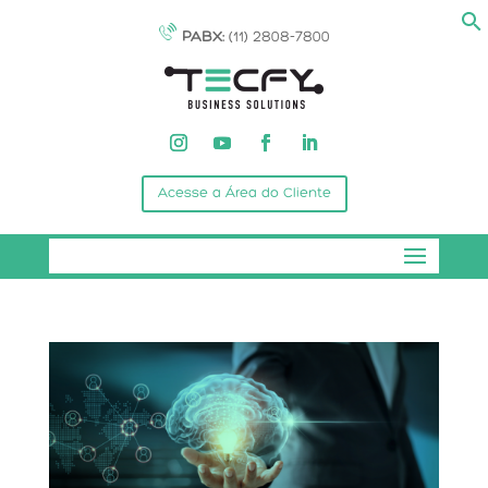
PABX:
(11) 2808-7800
Acesse a Área do Cliente