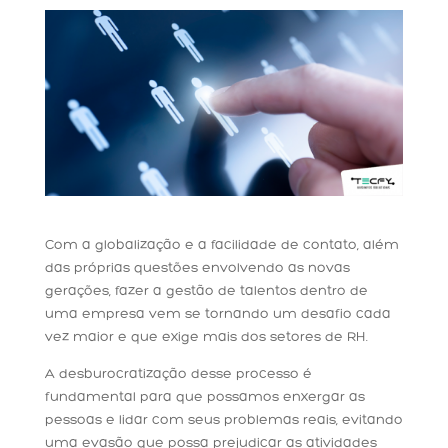
Com a globalização e a facilidade de contato, além
das próprias questões envolvendo as novas
gerações, fazer a gestão de talentos dentro de
uma empresa vem se tornando um desafio cada
vez maior e que exige mais dos setores de RH.
A desburocratização desse processo é
fundamental para que possamos enxergar as
pessoas e lidar com seus problemas reais, evitando
uma evasão que possa prejudicar as atividades