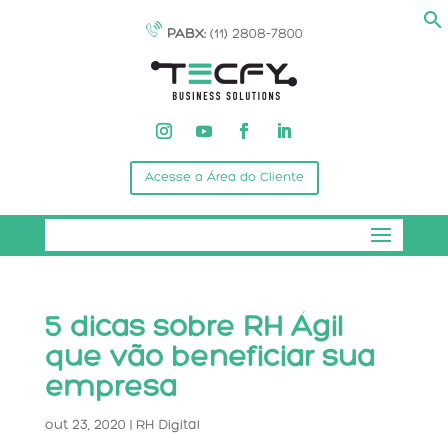
PABX:
(11) 2808-7800
Acesse a Área do Cliente
5 dicas sobre RH Ágil
que vão beneficiar sua
empresa
out 23, 2020
|
RH Digital