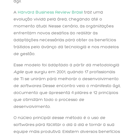
ágil.
A
Harvard Business Review Brasil
traz uma
evolução vivida pela área, chegando até o
momento atual. Nesse cenário, as organizações
enfrentam novos desafios ao realizar as
adaptações necessárias para obter os benefícios
trazidos pelo avanço da tecnologia e nos modelos
de gestão.
Esse modelo foi adaptado a partir da metodologia
Agile
que surgiu em 2001, quando 17 profissionais
de TI se uniram para melhorar o desenvolvimento
de
softwares.
Desse encontro veio o manifesto ágil,
documento que apresenta 4 pilares e 12 princípios
que otimizam todo o processo de
desenvolvimento.
O núcleo principal desse método é o uso de
softwares para facilitar o dia a dia e tornar a sua
equipe mais produtiva. Existem diversos benefícios