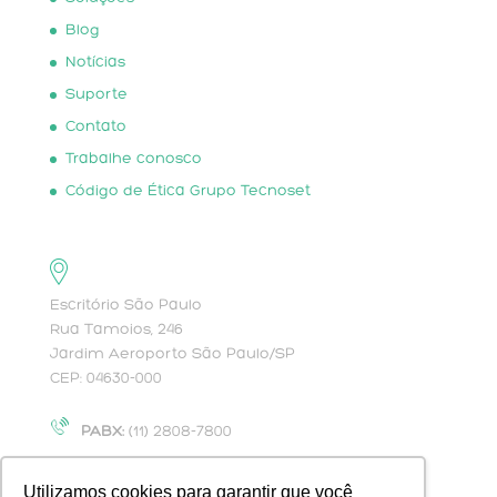
Blog
Notícias
Suporte
Contato
Trabalhe conosco
Código de Ética Grupo Tecnoset
Escritório São Paulo
Rua Tamoios, 246
Jardim Aeroporto São Paulo/SP
CEP: 04630-000
PABX:
(11) 2808-7800
contato@tecfy.com.br
Utilizamos cookies para garantir que você