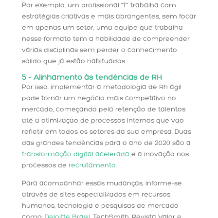
Por exemplo, um profissional “T” trabalha com
estratégias criativas e mais abrangentes, sem focar
em apenas um setor, uma equipe que trabalha
nesse formato tem a habilidade de compreender
várias disciplinas sem perder o conhecimento
sólido que já estão habituados.
5 – Alinhamento às tendências de RH
Por isso, implementar a metodologia de Rh ágil
pode tornar um negócio mais competitivo no
mercado, começando pela retenção de talentos
até a otimização de processos internos que vão
refletir em todos os setores da sua empresa. Duas
das grandes tendências para o ano de 2020 são a
transformação digital acelerada
e a inovação nos
processos de
recrutamento
.
Para acompanhar essas mudanças, informe-se
através de sites especializados em recursos
humanos, tecnologia e pesquisas de mercado
como:
Deloitte Brasil
, TechSmith, Revista Valor e