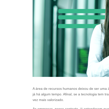
A área de recursos humanos deixou de ser uma 
já há algum tempo. Afinal, se a tecnologia tem 
vez mais valorizado.
As empresas, nesse contexto, já entenderam que 