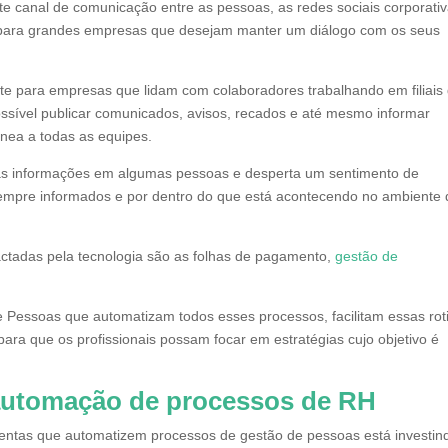
e canal de comunicação entre as pessoas, as redes sociais corporati
e para grandes empresas que desejam manter um diálogo com os seus
mente para empresas que lidam com colaboradores trabalhando em filiais
ossível publicar comunicados, avisos, recados e até mesmo informar
nea a todas as equipes.
das informações em algumas pessoas e desperta um sentimento de
empre informados e por dentro do que está acontecendo no ambiente 
tadas pela tecnologia são as folhas de pagamento,
gestão de
e Pessoas que automatizam todos esses processos, facilitam essas rot
ara que os profissionais possam focar em estratégias cujo objetivo é
 automação de processos de RH
entas que automatizem processos de gestão de pessoas está investin