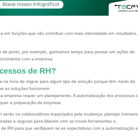
oca em funções que vão contribuir com mais intensidade em resultados,
 de ponto, por exemplo, ganhamos tempo para pensar em ações de
uncionários com a empresa.
ocessos de RH?
a na hora de migrar para algum tipo de solução porque têm medo da
ue as soluções funcionem.
a empresa requer um planejamento. A automatização dos processos 
quer a preparação da empresa.
m serão os colaboradores impactados pela mudança, planejar treinam
aradas e seguras para lidarem com as novas ferramentas e,
de RH para que verifiquem se as expectativas com a automatização 