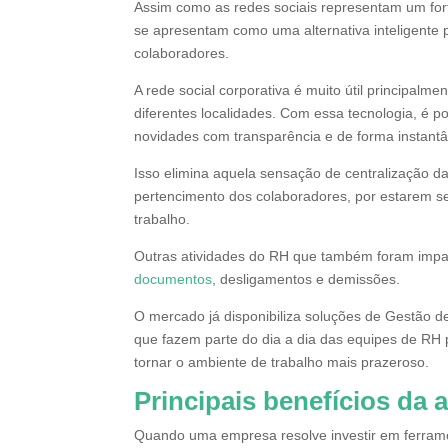
Assim como as redes sociais representam um fort
se apresentam como uma alternativa inteligent
colaboradores.
A rede social corporativa é muito útil principal
diferentes localidades. Com essa tecnologia, é p
novidades com transparência e de forma instantâ
Isso elimina aquela sensação de centralização 
pertencimento dos colaboradores, por estarem s
trabalho.
Outras atividades do RH que também foram impac
documentos
, desligamentos e demissões.
O mercado já disponibiliza soluções de Gestão d
que fazem parte do dia a dia das equipes de RH p
tornar o ambiente de trabalho mais prazeroso.
Principais benefícios da
Quando uma empresa resolve investir em ferram