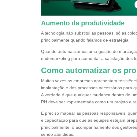
Aumento da produtividade
A tecnologia não substitui as pessoas, só as col
principalmente quando falamos de estratégia.
Quando automatizamos uma gestão de marcação
endomarketing para aumentar a satisfação dos f
Como automatizar os pr
Muitas vezes as empresas apresentam resistênci
implantação e dos processos necessários para q
A verdade é que qualquer mudança dentro de um
RH deve ser implementada como um projeto e re
É preciso mapear as pessoas responsáveis, que
e capacitação para que as equipes estejam prep
principalmente, o acompanhamento dos gestores 
sendo atendidas.