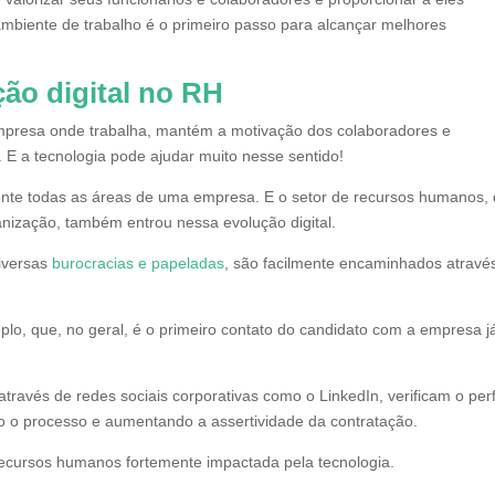
ambiente de trabalho é o primeiro passo para alcançar melhores
ão digital no RH
mpresa onde trabalha, mantém a motivação dos colaboradores e
E a tecnologia pode ajudar muito nesse sentido!
mente todas as áreas de uma empresa. E o setor de recursos humanos,
nização, também entrou nessa evolução digital.
iversas
burocracias e papeladas
, são facilmente encaminhados atravé
lo, que, no geral, é o primeiro contato do candidato com a empresa j
través de redes sociais corporativas como o LinkedIn, verificam o perf
do o processo e aumentando a assertividade da contratação.
recursos humanos fortemente impactada pela tecnologia.