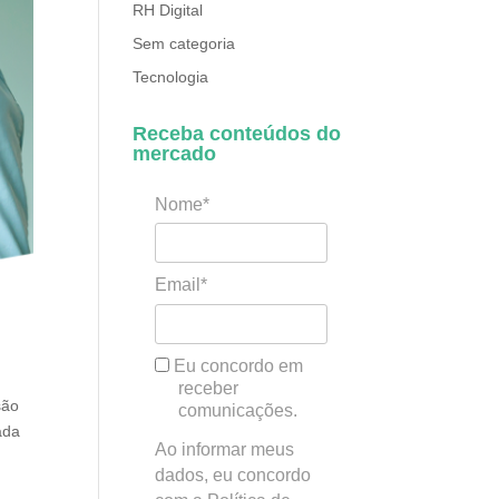
RH Digital
Sem categoria
Tecnologia
Receba conteúdos do
mercado
Nome*
Email*
Eu concordo em
receber
são
comunicações.
ada
Ao informar meus
dados, eu concordo