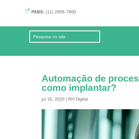
PABX:
(11) 2808-7800
Automação de process
como implantar?
jul 16, 2020
|
RH Digital