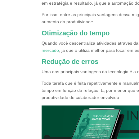
em estratégia e resultado, já que a automação d
Por isso, entre as principais vantagens dessa mi
aumento da produtividade.
Otimização do tempo
Quando você descentraliza atividades através da
mercado
, já que o utiliza melhor para focar em 
Redução de erros
Uma das principais vantagens da tecnologia é a 
Toda tarefa que é feita repetitivamente e manu
tempo em função da refação. E, por menor que ela
produtividade do colaborador envolvido.