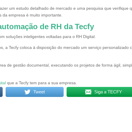
azer um estudo detalhado de mercado e uma pesquisa que verifique q
s da empresa é muito importante.
automação de RH da Tecfy
 soluções inteligentes voltadas para o RH Digital.
os, a Tecfy coloca à disposição do mercado um serviço personalizado
rea de gestão documental, executando os projetos de forma ágil, simp
ital
que a Tecfy tem para a sua empresa.
Tweet
Siga a TECFY