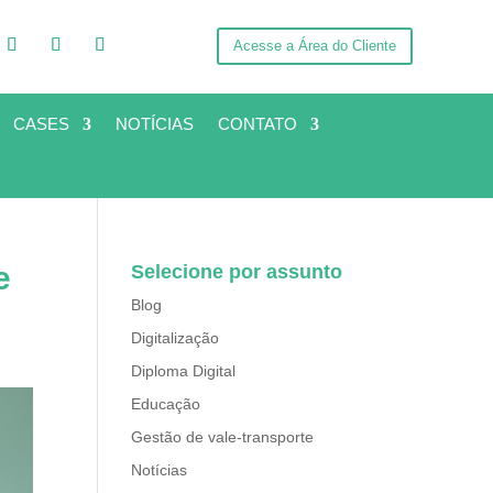
Acesse a Área do Cliente
CASES
NOTÍCIAS
CONTATO
e
Selecione por assunto
Blog
Digitalização
Diploma Digital
Educação
Gestão de vale-transporte
Notícias