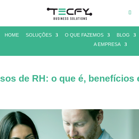
HOME
SOLUÇÕES
O QUE FAZEMOS
BLOG
A EMPRESA
os de RH: o que é, benefícios 