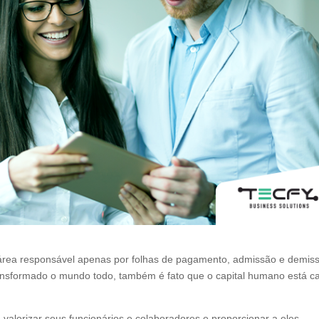
área responsável apenas por folhas de pagamento, admissão e demis
transformado o mundo todo, também é fato que o capital humano está c
valorizar seus funcionários e colaboradores e proporcionar a eles