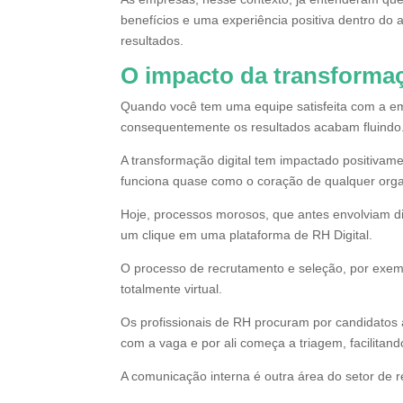
benefícios e uma experiência positiva dentro do 
resultados.
O impacto da transformaç
Quando você tem uma equipe satisfeita com a e
consequentemente os resultados acabam fluindo. 
A transformação digital tem impactado positiva
funciona quase como o coração de qualquer orga
Hoje, processos morosos, que antes envolviam d
um clique em uma plataforma de RH Digital.
O processo de recrutamento e seleção, por exemp
totalmente virtual.
Os profissionais de RH procuram por candidatos a
com a vaga e por ali começa a triagem, facilitan
A comunicação interna é outra área do setor de 