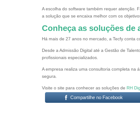
A escolha do software também requer atenção. F
a solução que se encaixa melhor com os objetivo
Conheça as soluções de 
Há mais de 27 anos no mercado, a Tecfy conta com
Desde a Admissão Digital até a Gestão de Talent
profissionais especializados.
A empresa realiza uma consultoria completa na á
segura.
Visite o site para conhecer as soluções de
RH Dig
Compartilhe no Facebook